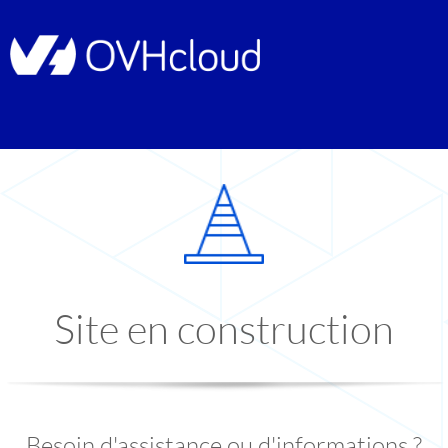
Site en construction
Besoin d'assistance ou d'informations ?